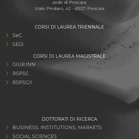
sede di Pescara:
Viale Pindaro, 42 - 65127 Pescara
CORSI DI LAUREA TRIENNALE
SeC
SEGI
CORSI DI LAUREA MAGISTRALE
GIUR.INN
RSPSC
RSPSC/I
DOTTORATI DI RICERCA
BUSINESS, INSTITUTIONS, MARKETS
SOCIAL SCIENCES