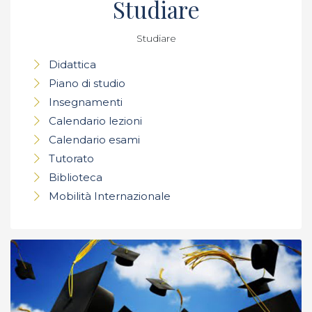
Studiare
Studiare
Didattica
Piano di studio
Insegnamenti
Calendario lezioni
Calendario esami
Tutorato
Biblioteca
Mobilità Internazionale