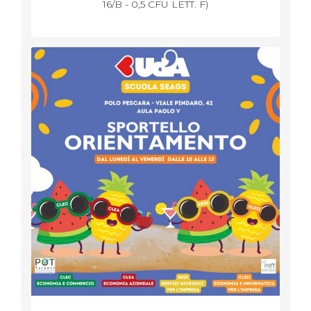
16/B - 0,5 CFU LETT. F)