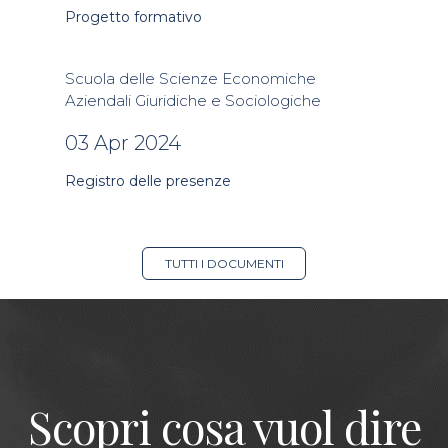
Progetto formativo
Scuola delle Scienze Economiche
Aziendali Giuridiche e Sociologiche
03 Apr 2024
Registro delle presenze
TUTTI I DOCUMENTI
Scopri cosa vuol dire