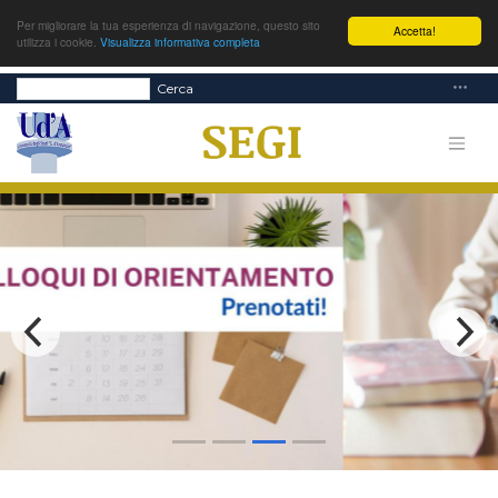
Per migliorare la tua esperienza di navigazione, questo sito
Accetta!
utilizza i cookie.
Visualizza informativa completa
Cerca