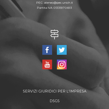
PEC:
ateneo@pec.unich.it
Partita IVA 01335970693
SERVIZI GIURIDICI PER L'IMPRESA
DSGS