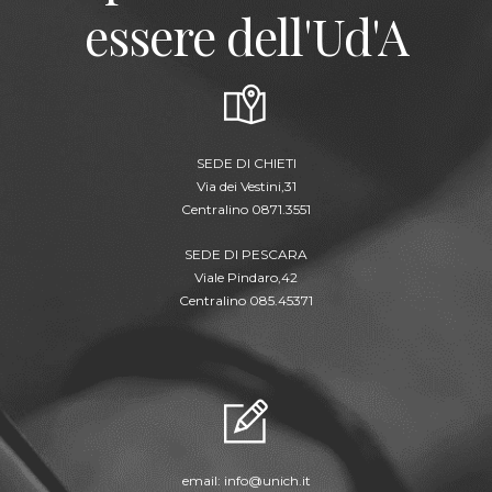
essere dell'Ud'A
SEDE DI CHIETI
Via dei Vestini,31
Centralino 0871.3551
SEDE DI PESCARA
Viale Pindaro,42
Centralino 085.45371
email:
info@unich.it