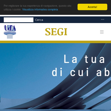
Per migliorare la tua esperienza di navigazione, questo sito
Accetta!
utilizza i cookie.
Visualizza informativa completa
Cerca