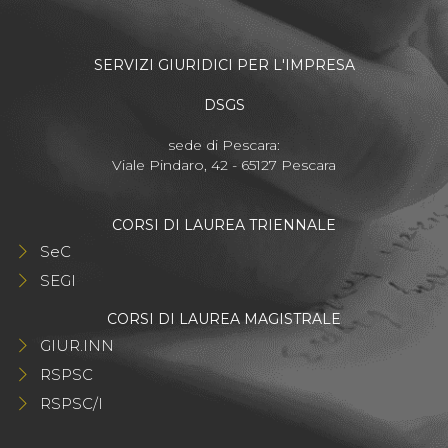
SERVIZI GIURIDICI PER L'IMPRESA
DSGS
sede di Pescara:
Viale Pindaro, 42 - 65127 Pescara
CORSI DI LAUREA TRIENNALE
SeC
SEGI
CORSI DI LAUREA MAGISTRALE
GIUR.INN
RSPSC
RSPSC/I