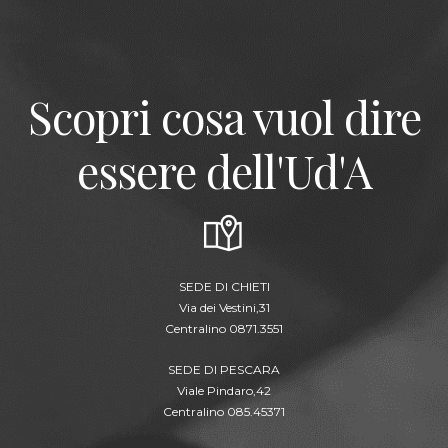
Scopri cosa vuol dire
essere dell'Ud'A
SEDE DI CHIETI
Via dei Vestini,31
Centralino 0871.3551
SEDE DI PESCARA
Viale Pindaro,42
Centralino 085.45371