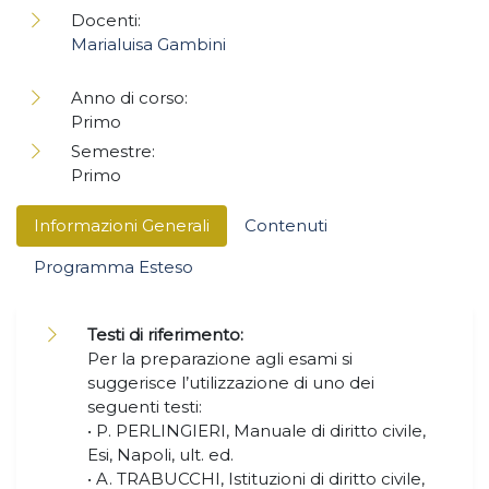
Docenti:
Marialuisa Gambini
Anno di corso:
Primo
Semestre:
Primo
Informazioni Generali
Contenuti
Programma Esteso
Testi di riferimento:
Per la preparazione agli esami si
suggerisce l’utilizzazione di uno dei
seguenti testi:
• P. PERLINGIERI, Manuale di diritto civile,
Esi, Napoli, ult. ed.
• A. TRABUCCHI, Istituzioni di diritto civile,