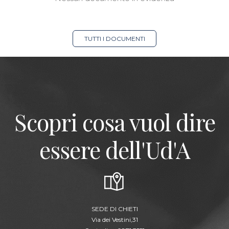
TUTTI I DOCUMENTI
Scopri cosa vuol dire
essere dell'Ud'A
SEDE DI CHIETI
Via dei Vestini,31