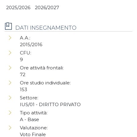
2025/2026
2026/2027
DATI INSEGNAMENTO
A.A.:
2015/2016
CFU:
9
Ore attività frontali:
72
Ore studio individuale:
153
Settore:
IUS/01 - DIRITTO PRIVATO
Tipo attività:
A - Base
Valutazione:
Voto Finale