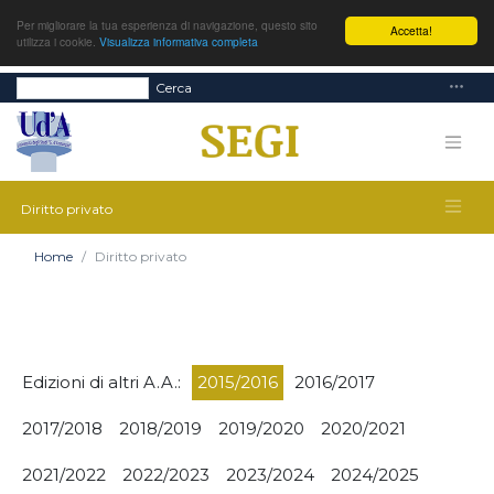
Per migliorare la tua esperienza di navigazione, questo sito
Accetta!
utilizza i cookie.
Visualizza informativa completa
Cerca
Diritto privato
Home
Diritto privato
Edizioni di altri A.A.:
2015/2016
2016/2017
2017/2018
2018/2019
2019/2020
2020/2021
2021/2022
2022/2023
2023/2024
2024/2025