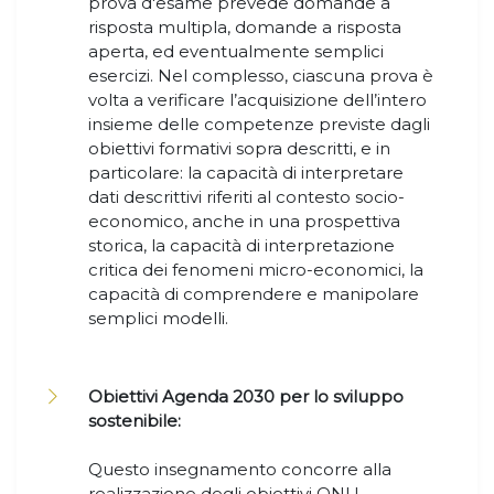
prova d'esame prevede domande a
risposta multipla, domande a risposta
aperta, ed eventualmente semplici
esercizi. Nel complesso, ciascuna prova è
volta a verificare l’acquisizione dell’intero
insieme delle competenze previste dagli
obiettivi formativi sopra descritti, e in
particolare: la capacità di interpretare
dati descrittivi riferiti al contesto socio-
economico, anche in una prospettiva
storica, la capacità di interpretazione
critica dei fenomeni micro-economici, la
capacità di comprendere e manipolare
semplici modelli.
Obiettivi Agenda 2030 per lo sviluppo
sostenibile:
Questo insegnamento concorre alla
realizzazione degli obiettivi ONU