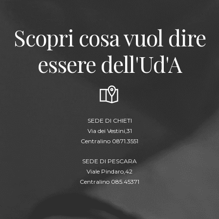
Scopri cosa vuol dire
essere dell'Ud'A
SEDE DI CHIETI
Via dei Vestini,31
Centralino 0871.3551
SEDE DI PESCARA
Viale Pindaro,42
Centralino 085.45371