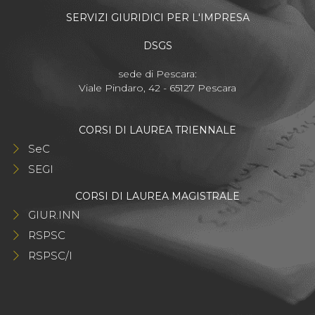
SERVIZI GIURIDICI PER L'IMPRESA
DSGS
sede di Pescara:
Viale Pindaro, 42 - 65127 Pescara
CORSI DI LAUREA TRIENNALE
SeC
SEGI
CORSI DI LAUREA MAGISTRALE
GIUR.INN
RSPSC
RSPSC/I