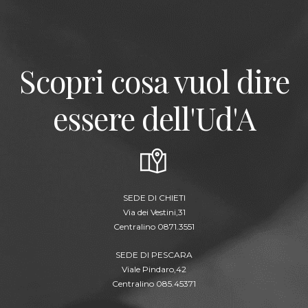
Scopri cosa vuol dire
essere dell'Ud'A
SEDE DI CHIETI
Via dei Vestini,31
Centralino 0871.3551
SEDE DI PESCARA
Viale Pindaro,42
Centralino 085.45371