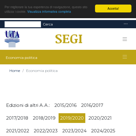
Per migliorare la tua esperienza di navigazione, questo sito
Accetta!
utilizza i cookie.
Visualizza informativa completa
Cerca
Economia politica
Home
Economia politica
Edizioni di altri A.A.:
2015/2016
2016/2017
2017/2018
2018/2019
2019/2020
2020/2021
2021/2022
2022/2023
2023/2024
2024/2025