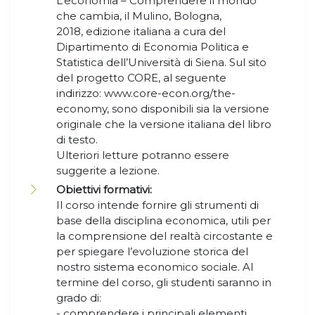
L’economia – Comprendere il mondo
che cambia, il Mulino, Bologna,
2018, edizione italiana a cura del
Dipartimento di Economia Politica e
Statistica dell’Università di Siena. Sul sito
del progetto CORE, al seguente
indirizzo: www.core-econ.org/the-
economy, sono disponibili sia la versione
originale che la versione italiana del libro
di testo.
Ulteriori letture potranno essere
suggerite a lezione.
Obiettivi formativi:
Il corso intende fornire gli strumenti di
base della disciplina economica, utili per
la comprensione del realtà circostante e
per spiegare l’evoluzione storica del
nostro sistema economico sociale. Al
termine del corso, gli studenti saranno in
grado di:
- comprendere i principali elementi