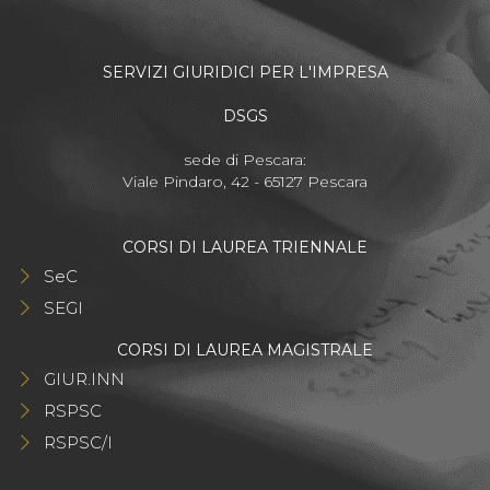
SERVIZI GIURIDICI PER L'IMPRESA
DSGS
sede di Pescara:
Viale Pindaro, 42 - 65127 Pescara
CORSI DI LAUREA TRIENNALE
SeC
SEGI
CORSI DI LAUREA MAGISTRALE
GIUR.INN
RSPSC
RSPSC/I