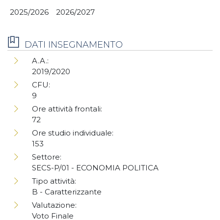
2025/2026
2026/2027
DATI INSEGNAMENTO
A.A.:
2019/2020
CFU:
9
Ore attività frontali:
72
Ore studio individuale:
153
Settore:
SECS-P/01 - ECONOMIA POLITICA
Tipo attività:
B - Caratterizzante
Valutazione:
Voto Finale