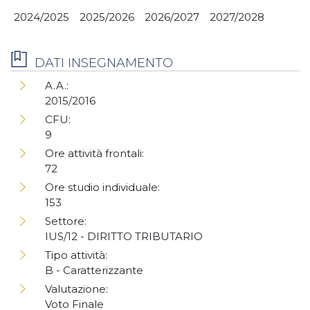
2024/2025
2025/2026
2026/2027
2027/2028
DATI INSEGNAMENTO
A.A.:
2015/2016
CFU:
9
Ore attività frontali:
72
Ore studio individuale:
153
Settore:
IUS/12 - DIRITTO TRIBUTARIO
Tipo attività:
B - Caratterizzante
Valutazione:
Voto Finale