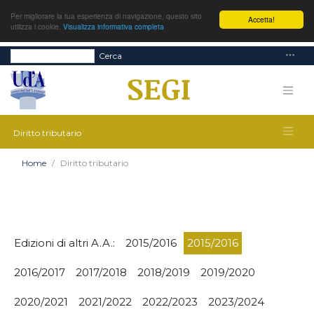
Per migliorare la tua esperienza di navigazione, questo sito
Accetta!
utilizza i cookie.
Visualizza informativa completa
Cerca
Diritto tributario
Home
Diritto tributario
Edizioni di altri A.A.:
2015/2016
2015/2016
2016/2017
2017/2018
2018/2019
2019/2020
2020/2021
2021/2022
2022/2023
2023/2024