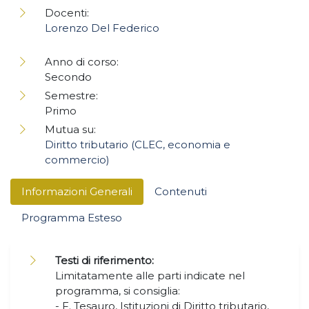
Docenti:
Lorenzo Del Federico
Anno di corso:
Secondo
Semestre:
Primo
Mutua su:
Diritto tributario (CLEC, economia e
commercio)
Informazioni Generali
Contenuti
Programma Esteso
Testi di riferimento:
Limitatamente alle parti indicate nel
programma, si consiglia:
- F. Tesauro, Istituzioni di Diritto tributario,