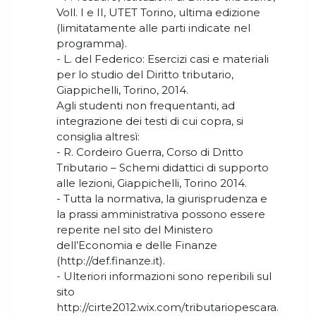
Voll. I e II, UTET Torino, ultima edizione
(limitatamente alle parti indicate nel
programma).
- L. del Federico: Esercizi casi e materiali
per lo studio del Diritto tributario,
Giappichelli, Torino, 2014.
Agli studenti non frequentanti, ad
integrazione dei testi di cui copra, si
consiglia altresì:
- R. Cordeiro Guerra, Corso di Dritto
Tributario – Schemi didattici di supporto
alle lezioni, Giappichelli, Torino 2014.
- Tutta la normativa, la giurisprudenza e
la prassi amministrativa possono essere
reperite nel sito del Ministero
dell’Economia e delle Finanze
(http://def.finanze.it).
- Ulteriori informazioni sono reperibili sul
sito
http://cirte2012.wix.com/tributariopescara.