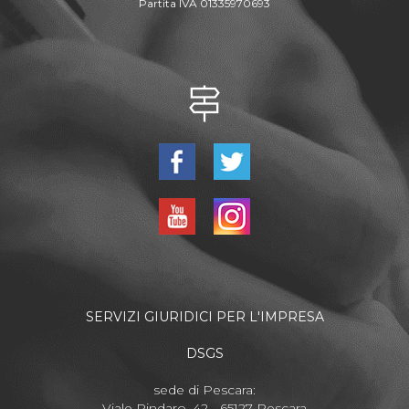
Partita IVA 01335970693
SERVIZI GIURIDICI PER L'IMPRESA
DSGS
sede di Pescara:
Viale Pindaro, 42 - 65127 Pescara