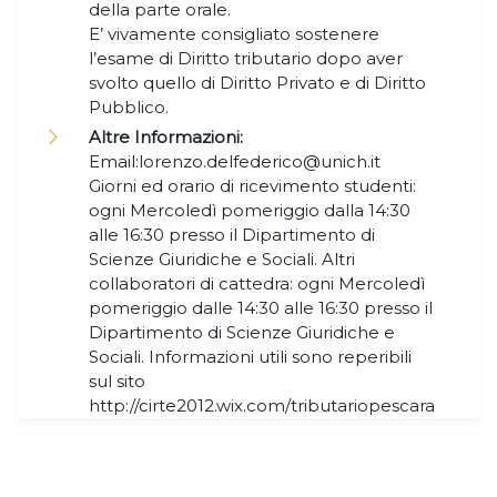
della parte orale.
E’ vivamente consigliato sostenere
l’esame di Diritto tributario dopo aver
svolto quello di Diritto Privato e di Diritto
Pubblico.
Altre Informazioni:
Email:lorenzo.delfederico@unich.it
Giorni ed orario di ricevimento studenti:
ogni Mercoledì pomeriggio dalla 14:30
alle 16:30 presso il Dipartimento di
Scienze Giuridiche e Sociali. Altri
collaboratori di cattedra: ogni Mercoledì
pomeriggio dalle 14:30 alle 16:30 presso il
Dipartimento di Scienze Giuridiche e
Sociali. Informazioni utili sono reperibili
sul sito
http://cirte2012.wix.com/tributariopescara