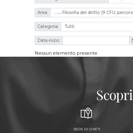
Area:
Categoria:
Data inizio:
Nessun elemento presente
Scopri
SEDE DI CHIETI